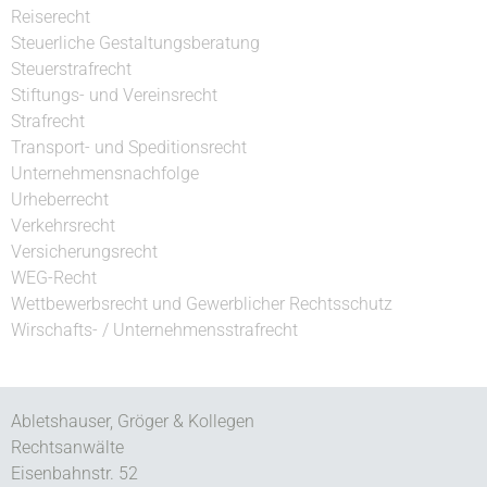
Reiserecht
Steuerliche Gestaltungsberatung
Steuerstrafrecht
Stiftungs- und Vereinsrecht
Strafrecht
Transport- und Speditionsrecht
Unternehmensnachfolge
Urheberrecht
Verkehrsrecht
Versicherungsrecht
WEG-Recht
Wettbewerbsrecht und Gewerblicher Rechtsschutz
Wirschafts- / Unternehmensstrafrecht
Abletshauser, Gröger & Kollegen
Rechtsanwälte
Eisenbahnstr. 52