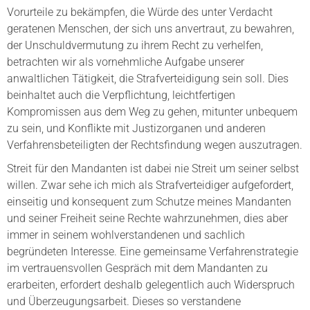
Vorurteile zu bekämpfen, die Würde des unter Verdacht
geratenen Menschen, der sich uns anvertraut, zu bewahren,
der Unschuldvermutung zu ihrem Recht zu verhelfen,
betrachten wir als vornehmliche Aufgabe unserer
anwaltlichen Tätigkeit, die Strafverteidigung sein soll. Dies
beinhaltet auch die Verpflichtung, leichtfertigen
Kompromissen aus dem Weg zu gehen, mitunter unbequem
zu sein, und Konflikte mit Justizorganen und anderen
Verfahrensbeteiligten der Rechtsfindung wegen auszutragen.
Streit für den Mandanten ist dabei nie Streit um seiner selbst
willen. Zwar sehe ich mich als Strafverteidiger aufgefordert,
einseitig und konsequent zum Schutze meines Mandanten
und seiner Freiheit seine Rechte wahrzunehmen, dies aber
immer in seinem wohlverstandenen und sachlich
begründeten Interesse. Eine gemeinsame Verfahrenstrategie
im vertrauensvollen Gespräch mit dem Mandanten zu
erarbeiten, erfordert deshalb gelegentlich auch Widerspruch
und Überzeugungsarbeit. Dieses so verstandene