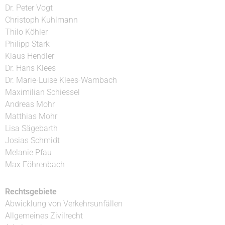
Dr. Peter Vogt
Christoph Kuhlmann
Thilo Köhler
Philipp Stark
Klaus Hendler
Dr. Hans Klees
Dr. Marie-Luise Klees-Wambach
Maximilian Schiessel
Andreas Mohr
Matthias Mohr
Lisa Sägebarth
Josias Schmidt
Melanie Pfau
Max Föhrenbach
Rechtsgebiete
Abwicklung von Verkehrsunfällen
Allgemeines Zivilrecht