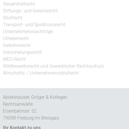
Steuerstrafrecht
Stiftungs- und Vereinsrecht
Strafrecht
Transport- und Speditionsrecht
Unternehmensnachfolge
Urheberrecht
Verkehrsrecht
Versicherungsrecht
WEG-Recht
Wettbewerbsrecht und Gewerblicher Rechtsschutz
Wirschafts- / Unternehmensstrafrecht
Abletshauser, Gröger & Kollegen
Rechtsanwälte
Eisenbahnstr. 52
79098 Freiburg im Breisgau
Ihr Kontakt zu uns