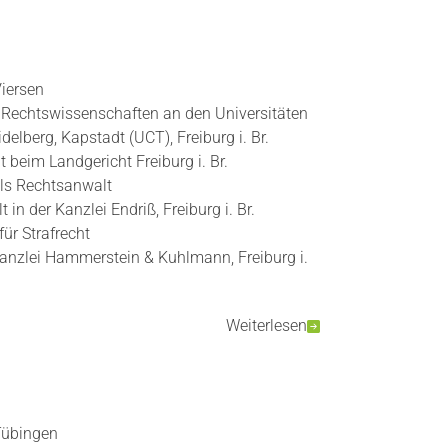
iersen
 Rechtswissenschaften an den Universitäten
idelberg, Kapstadt (UCT), Freiburg i. Br.
t beim Landgericht Freiburg i. Br.
ls Rechtsanwalt
in der Kanzlei Endriß, Freiburg i. Br.
ür Strafrecht
anzlei Hammerstein & Kuhlmann, Freiburg i.
Weiterlesen
Tübingen