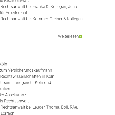
ls Rechtsanwalt
s Rechtsanwalt bei Franke & Kollegen, Jena
ür Arbeitsrecht
s Rechtsanwalt bei Kammer, Greiner & Kollegen,
Weiterlesen
Köln
 zum Versicherungskaufmann
 Rechtswissenschaften in Köln
at beim Landgericht Köln und
ralien
 der Assekuranz
ls Rechtsanwalt
s Rechtsanwalt bei Leuger, Thoma, Boll, RAe,
 Lörrach