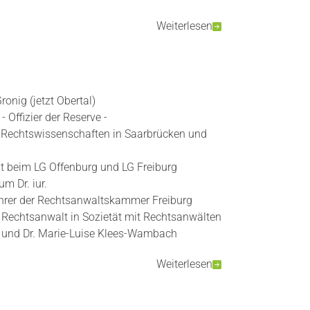
Weiterlesen
ronig (jetzt Obertal)
 Offizier der Reserve -
 Rechtswissenschaften in Saarbrücken und
t beim LG Offenburg und LG Freiburg
m Dr. iur.
hrer der Rechtsanwaltskammer Freiburg
s Rechtsanwalt in Sozietät mit Rechtsanwälten
 und Dr. Marie-Luise Klees-Wambach
Weiterlesen