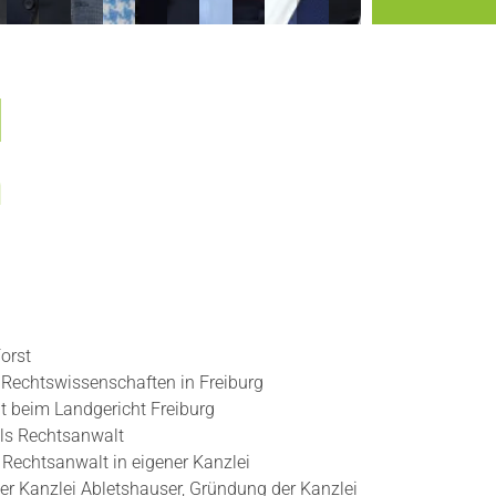
d
n
orst
 Rechtswissenschaften in Freiburg
t beim Landgericht Freiburg
ls Rechtsanwalt
s Rechtsanwalt in eigener Kanzlei
er Kanzlei Abletshauser, Gründung der Kanzlei