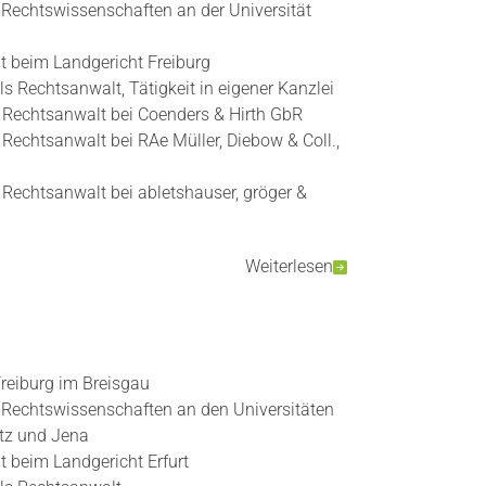
 Rechtswissenschaften an der Universität
t beim Landgericht Freiburg
s Rechtsanwalt, Tätigkeit in eigener Kanzlei
s Rechtsanwalt bei Coenders & Hirth GbR
s Rechtsanwalt bei RAe Müller, Diebow & Coll.,
s Rechtsanwalt bei abletshauser, gröger &
Weiterlesen
reiburg im Breisgau
 Rechtswissenschaften an den Universitäten
etz und Jena
t beim Landgericht Erfurt