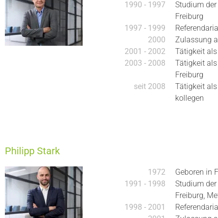
1990 - 1997
Studium der
Freiburg
1997 - 1999
Referendaria
2000
Zulassung al
2001 - 2002
Tätigkeit al
2003 - 2008
Tätigkeit al
Freiburg
seit 2008
Tätigkeit al
kollegen
Philipp Stark
1972
Geboren in F
1991 - 1998
Studium der
Freiburg, M
1998 - 2001
Referendaria