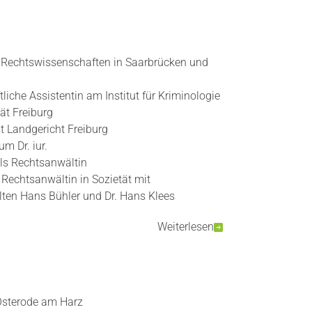
 Rechtswissenschaften in Saarbrücken und
liche Assistentin am Institut für Kriminologie
tät Freiburg
t Landgericht Freiburg
m Dr. iur.
ls Rechtsanwältin
s Rechtsanwältin in Sozietät mit
ten Hans Bühler und Dr. Hans Klees
Weiterlesen
Osterode am Harz