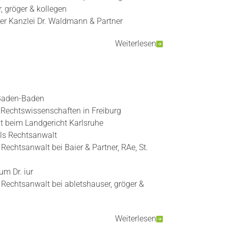
, gröger & kollegen
er Kanzlei Dr. Waldmann & Partner
Weiterlesen
Baden-Baden
 Rechtswissenschaften in Freiburg
t beim Landgericht Karlsruhe
ls Rechtsanwalt
 Rechtsanwalt bei Baier & Partner, RAe, St.
m Dr. iur
s Rechtsanwalt bei abletshauser, gröger &
Weiterlesen