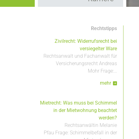
Kooperationen
Hauptnavigation
Leistungen
Rechtstipps
Zivilrecht: Widerrufsrecht bei
versiegelter Ware
Rechtsanwalt und Fachanwalt für
Versicherungsrecht Andreas
Mohr Frage:…
mehr
Mietrecht: Was muss bei Schimmel
in der Mietwohnung beachtet
werden?
Rechtsanwältin Melanie
Pfau Frage: Schimmelbefall in der