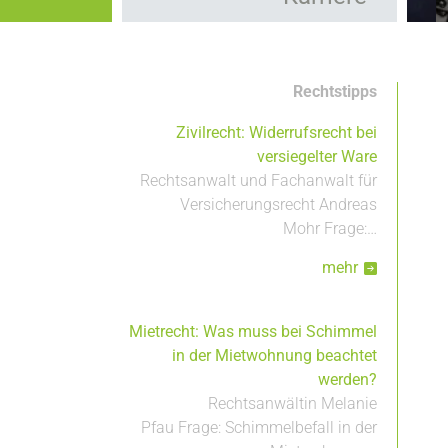
Kooperationen
Hauptnavigation
Leistungen
Rechtstipps
Zivilrecht: Widerrufsrecht bei
versiegelter Ware
Rechtsanwalt und Fachanwalt für
Versicherungsrecht Andreas
Mohr Frage:…
mehr
Mietrecht: Was muss bei Schimmel
in der Mietwohnung beachtet
werden?
Rechtsanwältin Melanie
Pfau Frage: Schimmelbefall in der