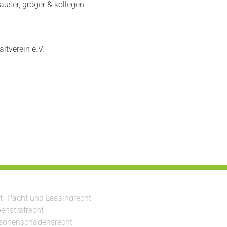
auser, gröger & kollegen
ltverein e.V.
t- Pacht und Leasingrecht
enstrafrecht
sonenschadensrecht