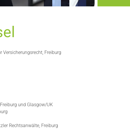
sel
 Versicherungsrecht, Freiburg
 Freiburg und Glasgow/UK
burg
tzler Rechtsanwälte, Freiburg