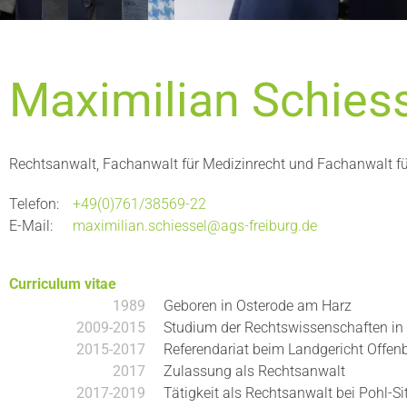
Maximilian Schies
Rechtsanwalt, Fachanwalt für Medizinrecht und Fachanwalt für
Telefon
+49(0)761/38569-22
E-Mail
maximilian.schiessel@ags-freiburg.de
Curriculum vitae
1989
Geboren in Osterode am Harz
2009-2015
Studium der Rechtswissenschaften in
2015-2017
Referendariat beim Landgericht Offen
2017
Zulassung als Rechtsanwalt
2017-2019
Tätigkeit als Rechtsanwalt bei Pohl-Si