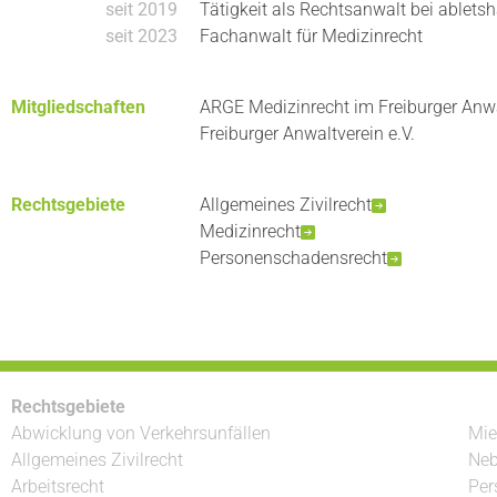
seit 2019
Tätigkeit als Rechtsanwalt bei abletsh
seit 2023
Fachanwalt für Medizinrecht
Mitgliedschaften
ARGE Medizinrecht im Freiburger Anwa
Freiburger Anwaltverein e.V.
Rechtsgebiete
Allgemeines Zivilrecht
Medizinrecht
Personenschadensrecht
Rechtsgebiete
Abwicklung von Verkehrsunfällen
Mie
Allgemeines Zivilrecht
Neb
Arbeitsrecht
Per