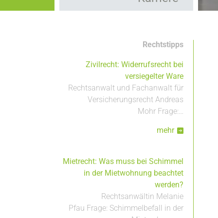
Kooperationen
Hauptnavigation
Leistungen
Rechtstipps
Zivilrecht: Widerrufsrecht bei
versiegelter Ware
Rechtsanwalt und Fachanwalt für
Versicherungsrecht Andreas
Mohr Frage:…
mehr
Mietrecht: Was muss bei Schimmel
in der Mietwohnung beachtet
werden?
Rechtsanwältin Melanie
Pfau Frage: Schimmelbefall in der