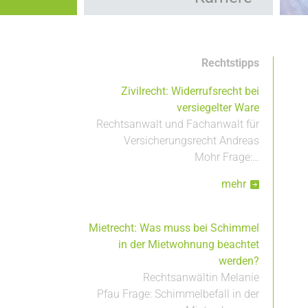
Kooperationen
Hauptnavigation
Leistungen
Rechtstipps
Zivilrecht: Widerrufsrecht bei
versiegelter Ware
Rechtsanwalt und Fachanwalt für
Versicherungsrecht Andreas
Mohr Frage:…
mehr
Mietrecht: Was muss bei Schimmel
in der Mietwohnung beachtet
werden?
Rechtsanwältin Melanie
Pfau Frage: Schimmelbefall in der