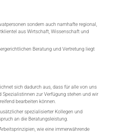
Privatpersonen sondern auch namhafte regional,
tklientel aus Wirtschaft, Wissenschaft und
rgerichtlichen Beratung und Vertretung liegt
ichnet sich dadurch aus, dass für alle von uns
d Spezialistinnen zur Verfügung stehen und wir
greifend bearbeiten können.
ätzlicher spezialisierter Kollegen und
pruch an die Beratungsleistung.
 Arbeitsprinzipien, wie eine immerwährende