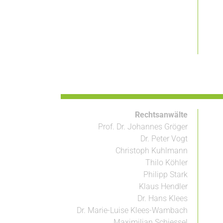
Rechtsanwälte
Prof. Dr. Johannes Gröger
Dr. Peter Vogt
Christoph Kuhlmann
Thilo Köhler
Philipp Stark
Klaus Hendler
Dr. Hans Klees
Dr. Marie-Luise Klees-Wambach
Maximilian Schiessel