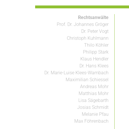
Rechtsanwälte
Prof. Dr. Johannes Gröger
Dr. Peter Vogt
Christoph Kuhlmann
Thilo Köhler
Philipp Stark
Klaus Hendler
Dr. Hans Klees
Dr. Marie-Luise Klees-Wambach
Maximilian Schiessel
Andreas Mohr
Matthias Mohr
Lisa Sägebarth
Josias Schmidt
Melanie Pfau
Max Föhrenbach