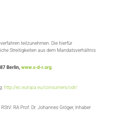
gsverfahren teilzunehmen. Die hierfür
iche Streitigkeiten aus dem Mandatsverhältnis
87 Berlin,
www.s-d-r.org
.
g:
http://ec.europa.eu/consumers/odr/
 RStV: RA Prof. Dr. Johannes Gröger, Inhaber