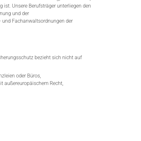
g ist. Unsere Berufsträger unterliegen den
nung und der
- und Fachanwaltsordnungen der
cherungsschutz bezieht sich nicht auf
nzleien oder Büros,
t außereuropäischem Recht,