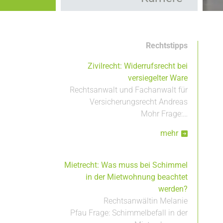
Kooperationen
Hauptnavigation
Leistungen
Rechtstipps
Zivilrecht: Widerrufsrecht bei
versiegelter Ware
Rechtsanwalt und Fachanwalt für
Versicherungsrecht Andreas
Mohr Frage:…
mehr
Mietrecht: Was muss bei Schimmel
in der Mietwohnung beachtet
werden?
Rechtsanwältin Melanie
Pfau Frage: Schimmelbefall in der