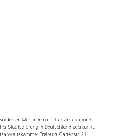
wurde den Mitgliedern der Kanzlei aufgrund
her Staatsprüfung in Deutschland zuerkannt.
chtsanwaltskammer Freiburg, Gartenstr. 21,