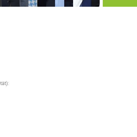
tät):