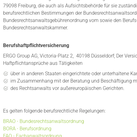
79098 Freiburg, die auch als Aufsichtsbehörde für sie zuständi
berufsrechtlichen Bestimmungen der Bundesrechtsanwaltsord
Bundesrechtsanwaltsgebührenordnung vom sowie den Berufs
Bundesrechtsanwaltskammer.
Berufshaftpflichtversicherung
ERGO Group AG, Victoria-Platz 2, 40198 Düsseldorf; Der Versi
Haftpflichtansprüche aus Tätigkeiten
über in anderen Staaten eingerichtete oder unterhaltene Ka
im Zusammenhang mit der Beratung und Beschäftigung mi
des Rechtsanwalts vor außereuropäischen Gerichten.
Es gelten folgende berufsrechtliche Regelungen:
BRAO - Bundesrechtsanwaltsordnung
BORA - Berufsordnung
FAO - Fachanwaltsordnung