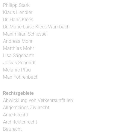
Philipp Stark
Klaus Hendler
Dr. Hans Klees
Dr. Marie-Luise Klees-Wambach
Maximilian Schiessel
Andreas Mohr
Matthias Mohr
Lisa Sägebarth
Josias Schmidt
Melanie Pfau
Max Föhrenbach
Rechtsgebiete
Abwicklung von Verkehrsunfällen
Allgemeines Zivilrecht
Arbeitsrecht
Architektenrecht
Baurecht