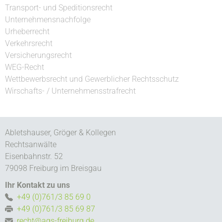
Transport- und Speditionsrecht
Unternehmensnachfolge
Urheberrecht
Verkehrsrecht
Versicherungsrecht
WEG-Recht
Wettbewerbsrecht und Gewerblicher Rechtsschutz
Wirschafts- / Unternehmensstrafrecht
Abletshauser, Gröger & Kollegen
Rechtsanwälte
Eisenbahnstr. 52
79098 Freiburg im Breisgau
Ihr Kontakt zu uns
+49 (0)761/3 85 69 0
+49 (0)761/3 85 69 87
recht@ags-freiburg.de