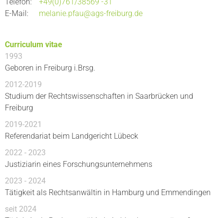
Telefon
+49(0)761/38569 -31
E-Mail
melanie.pfau@ags-freiburg.de
Curriculum vitae
1993
Geboren in Freiburg i.Brsg.
2012-2019
Studium der Rechtswissenschaften in Saarbrücken und
Freiburg
2019-2021
Referendariat beim Landgericht Lübeck
2022 - 2023
Justiziarin eines Forschungsunternehmens
2023 - 2024
Tätigkeit als Rechtsanwältin in Hamburg und Emmendingen
seit 2024