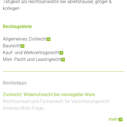
Tätigkeit als Rechtsanwältin bei abletshauser, gröger &
kollegen
Rechtsgebiete
Allgemeines Zivilrecht
Baurecht
Kauf- und Werkvertragsrecht
Miet- Pacht und Leasingrecht
Rechtstipps
Zivilrecht: Widerrufsrecht bei versiegelter Ware
Rechtsanwalt und Fachanwalt für Versicherungsrecht
Andreas Mohr Frage:…
mehr